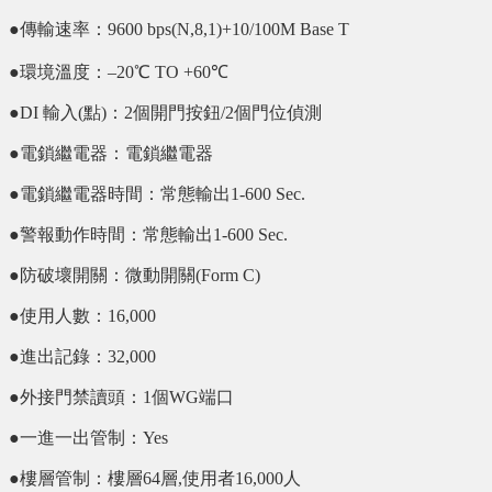
●傳輸速率：9600 bps(N,8,1)+10/100M Base T
●環境溫度：–20℃ TO +60℃
●DI 輸入(點)：2個開門按鈕/2個門位偵測
●電鎖繼電器：電鎖繼電器
●電鎖繼電器時間：常態輸出1-600 Sec.
●警報動作時間：常態輸出1-600 Sec.
●防破壞開關：微動開關(Form C)
●使用人數：16,000
●進出記錄：32,000
●外接門禁讀頭：1個WG端口
●一進一出管制：Yes
●樓層管制：樓層64層,使用者16,000人