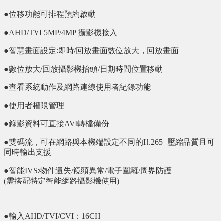
●位移功能可排程預約啟動
●AHD/TVI 5MP/4MP 攝影機接入
●智慧畫面設定:即時/回放畫面數位放大，回放畫面
●數位放大/回放攝影機抬頭/日期時間位置移動
●查看系統動作及網路連線使用者紀錄功能
●使用者權限管理
●錄影資料可直接AVI轉檔備份
●雙碼流，可在網路與本機端設定不同的H.265+壓縮品質且可
同時輸出支援
●智能IVS:物件遺失/鏡頭異常/電子圍籬/周界防護
(需搭配特定智能網路攝影機使用)
●輸入AHD/TVI/CVI：16CH