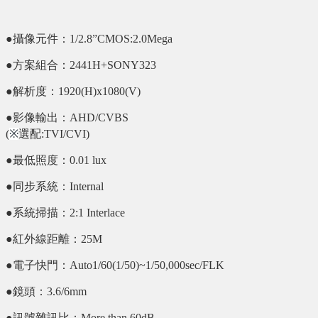
●攝像元件：1/2.8”CMOS:2.0Mega
●方案組合：2441H+SONY323
●解析度：1920(H)x1080(V)
●影像輸出：AHD/CVBS
(
※
選配:TVI/CVI)
●最低照度：0.01 lux
●同步系統：Internal
●系統掃描：2:1 Interlace
●紅外線距離：25M
●電子快門：Auto1/60(1/50)~1/50,000sec/FLK
●鏡頭：3.6/6mm
●訊號雜訊比：More than 60dB