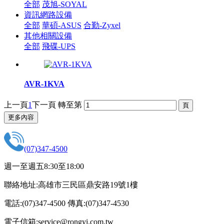
全部
茂旭-SOYAL
資訊網路設備
全部
華碩-ASUS
合勤-Zyxel
其他相關設備
全部
飛碟-UPS
AVR-1KVA
上一頁
1
下一頁
轉至第
更多內容
(07)347-4500
週一至週五8:30至18:00
聯絡地址:高雄市三民區鼎安路19號1樓
電話:(07)347-4500 傳真:(07)347-4530
電子信箱:service@rongyi.com.tw